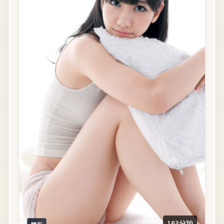
163分钟
臻彩