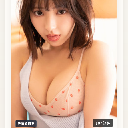
107分钟
导演剪辑版