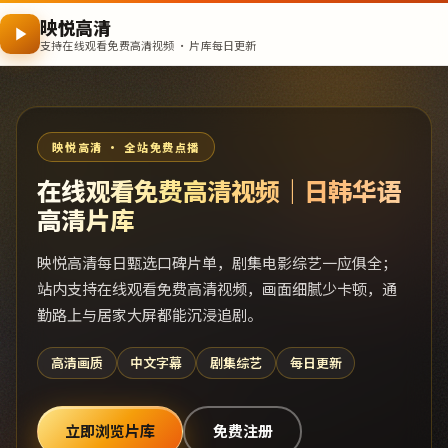
映悦高清
支持在线观看免费高清视频 · 片库每日更新
映悦高清 · 全站免费点播
在线观看免费高清视频｜日韩华语
高清片库
映悦高清每日甄选口碑片单，剧集电影综艺一应俱全；
站内支持在线观看免费高清视频，画面细腻少卡顿，通
勤路上与居家大屏都能沉浸追剧。
高清画质
中文字幕
剧集综艺
每日更新
立即浏览片库
免费注册